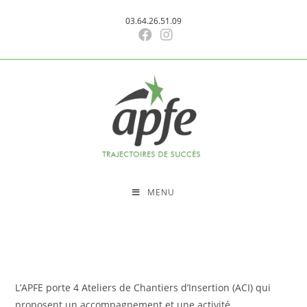
Skip
03.64.26.51.09
to
content
MENU
L’APFE porte 4 Ateliers de Chantiers d’Insertion (ACI) qui
proposent un accompagnement et une activité