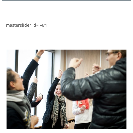
[masterslider id= »6″]