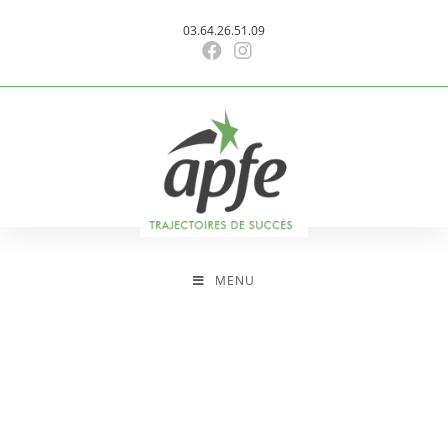
Skip
03.64.26.51.09
to
content
MENU