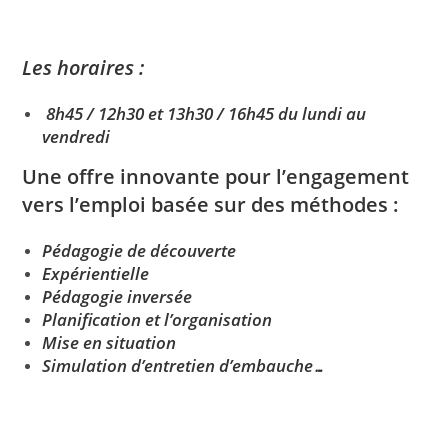
Les horaires :
8h45 / 12h30 et 13h30 / 16h45 du lundi au
vendredi
Une offre innovante pour l’engagement
vers l’emploi basée sur des méthodes :
P
édagogie de découverte
E
xpérientielle
P
édagogie inversée
P
lanification et l’organisation
Mise en situation
Simulation d’entretien d’embauche…