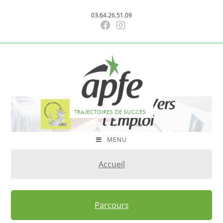
Skip
03.64.26.51.09
to
content
MENU
Accueil
Parcours